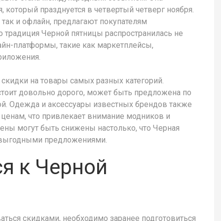
, который празднуется в четвертый четверг ноября.
, так и офлайн, предлагают покупателям
о традиция Черной пятницы распространилась не
лайн-платформы, такие как маркетплейсы,
риложения.
скидки на товары самых разных категорий.
 стоит довольно дорого, может быть предложена по
й. Одежда и аксессуары известных брендов также
ценам, что привлекает внимание модников и
цены могут быть снижены настолько, что Черная
а выгодными предложениями.
ся к Черной
ться скидками, необходимо заранее подготовиться