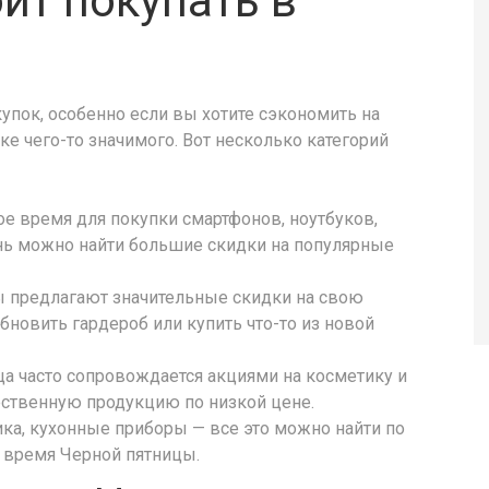
ит покупать в
купок, особенно если вы хотите сэкономить на
ке чего-то значимого. Вот несколько категорий
ое время для покупки смартфонов, ноутбуков,
день можно найти большие скидки на популярные
 предлагают значительные скидки на свою
бновить гардероб или купить что-то из новой
а часто сопровождается акциями на косметику и
ественную продукцию по низкой цене.
ика, кухонные приборы — все это можно найти по
 время Черной пятницы.