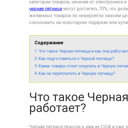
категории товаров, начиная от электроники 
черная пятница
могут достигать 70%, что дел
желаемых товаров по невероятно низким цен
сэкономить на новогодних подарках или куп
Содержание
1
Что такое Черная пятница и как она работае
2
Как подготовиться к Черной пятнице?
3
Какие товары стоит покупать в Черную пятн
4
Как не переплатить в Черную пятницу?
Что такое Черная
работает?
Черная пятница пришла к нам из США и уже