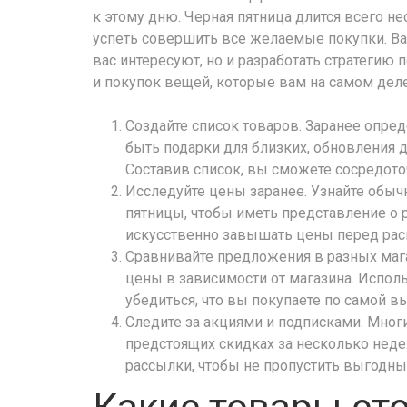
к этому дню. Черная пятница длится всего н
успеть совершить все желаемые покупки. Ва
вас интересуют, но и разработать стратегию
и покупок вещей, которые вам на самом дел
Создайте список товаров. Заранее опреде
быть подарки для близких, обновления д
Составив список, вы сможете сосредото
Исследуйте цены заранее. Узнайте обы
пятницы, чтобы иметь представление о 
искусственно завышать цены перед расп
Сравнивайте предложения в разных мага
цены в зависимости от магазина. Испол
убедиться, что вы покупаете по самой в
Следите за акциями и подписками. Мно
предстоящих скидках за несколько неде
рассылки, чтобы не пропустить выгодны