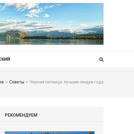
СКИЙ
ee
>
Советы
>
Черная пятница: лучшие скидки года
РЕКОМЕНДУЕМ