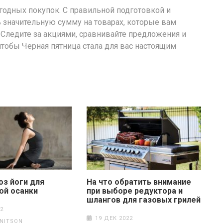
годных покупок. С правильной подготовкой и
значительную сумму на товарах, которые вам
 Следите за акциями, сравнивайте предложения и
чтобы Черная пятница стала для вас настоящим
оз йоги для
На что обратить внимание
ой осанки
при выборе редуктора и
шлангов для газовых грилей
2
19 ДЕК 2022
 NITSON