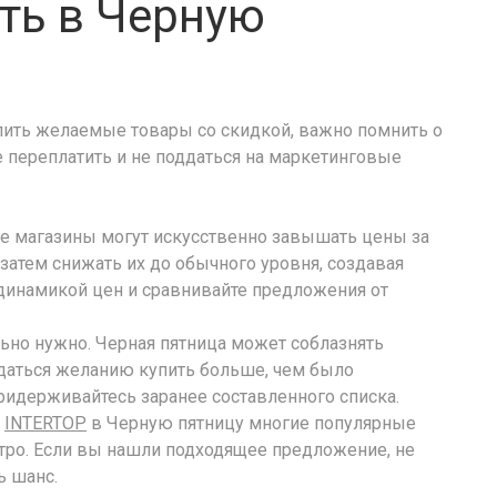
ить в Черную
упить желаемые товары со скидкой, важно помнить о
 переплатить и не поддаться на маркетинговые
е магазины могут искусственно завышать цены за
затем снижать их до обычного уровня, создавая
динамикой цен и сравнивайте предложения от
льно нужно. Черная пятница может соблазнять
ддаться желанию купить больше, чем было
придерживайтесь заранее составленного списка.
е
INTERTOP
в Черную пятницу многие популярные
тро. Если вы нашли подходящее предложение, не
ь шанс.