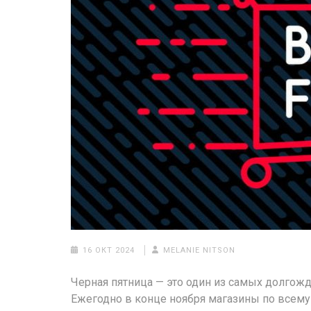
16 ОКТ 2024
MELANIE NITSON
Черная пятница — это один из самых долгож
Ежегодно в конце ноября магазины по всем