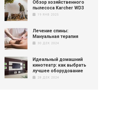
Обзор хозяйственного
пылесоса Karcher WD3
19 ЯНВ 2025
Лечение спины:
Мануальная терапия
30 ДЕК 2024
Идеальный домашний
кинотеатр: как выбрать
лучшее оборудование
28 ДЕК 2024