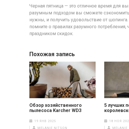
Черная пятница — это отличное время для вы
разумным подходом вы сможете сэкономить 
нужны, и получить удовольствие от шопинга.
помните о правилах разумного потребления, 
праздником скидок.
Похожая запись
Обзор хозяйственного
5 лучших п
пылесоса Karcher WD3
королевск
19 ЯНВ 2025
18 НОЯ 202
MELANIE NITSON
MELANIE