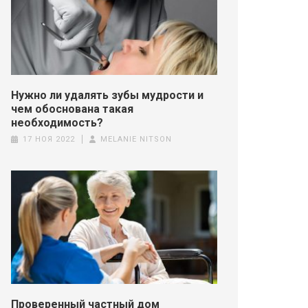
Нужно ли удалять зубы мудрости и
чем обоснована такая
необходимость?
17 НОЯ 2022
MELANIE NITSON
Проверенный частный дом