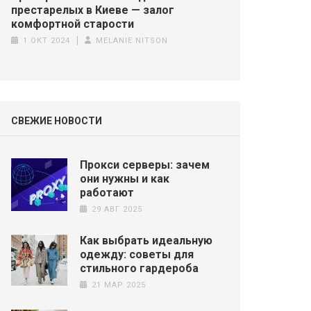
престарелых в Киеве — залог
комфортной старости
1 ОКТ 2024
MELANIE NITSON
СВЕЖИЕ НОВОСТИ
Прокси серверы: зачем
они нужны и как
работают
29 АВГ 2025
Как выбрать идеальную
одежду: советы для
стильного гардероба
21 МАР 2025