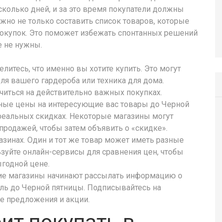
есколько дней, и за это время покупатели должны
жно не только составить список товаров, которые
 покупок. Это поможет избежать спонтанных решений
е не нужны.
литесь, что именно вы хотите купить. Это могут
ля вашего гардероба или техника для дома.
читься на действительно важных покупках.
чные цены на интересующие вас товары до Черной
реальных скидках. Некоторые магазины могут
родажей, чтобы затем объявить о «скидке».
зинах. Один и тот же товар может иметь разные
ьзуйте онлайн-сервисы для сравнения цен, чтобы
ыгодной цене.
гие магазины начинают рассылать информацию о
ль до Черной пятницы. Подписывайтесь на
е предложения и акции.