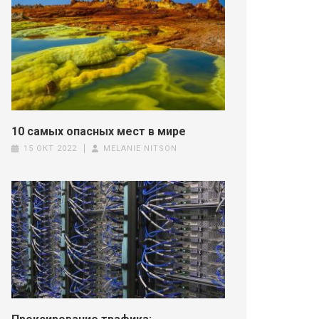
10 самых опасных мест в мире
15 ОКТ 2022
MELANIE NITSON