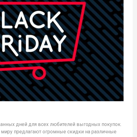
данных дней для всех любителей выгодных покупок.
у миру предлагают огромные скидки на различные