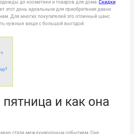
и одежды до косметики и товаров для дома.
Скидки
ает этот день идеальным для приобретения давно
ам. Для многих покупателей это отличный шанс
ить нужные вещи с большой выгодой.
т?
ицу?
 пятница и как она
 давно стала международным событием. Она