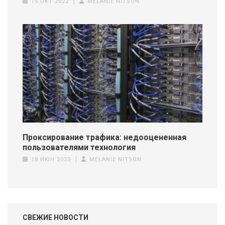
15 ОКТ 2022
MELANIE NITSON
Проксирование трафика: недооцененная
пользователями технология
18 ИЮН 2023
MELANIE NITSON
СВЕЖИЕ НОВОСТИ