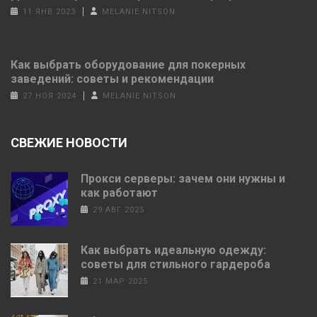
11 ЯНВ 2023
MELANIE NITSON
Как выбрать оборудование для покерных
заведений: советы и рекомендации
27 НОЯ 2024
MELANIE NITSON
СВЕЖИЕ НОВОСТИ
Прокси серверы: зачем они нужны и
как работают
29 АВГ 2025
Как выбрать идеальную одежду:
советы для стильного гардероба
21 МАР 2025