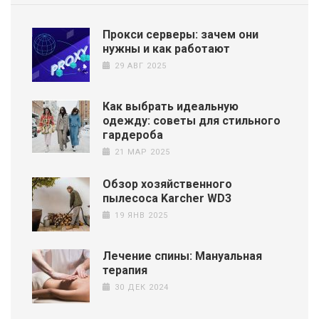
Прокси серверы: зачем они
нужны и как работают
29 АВГ 2025
Как выбрать идеальную
одежду: советы для стильного
гардероба
21 МАР 2025
Обзор хозяйственного
пылесоса Karcher WD3
19 ЯНВ 2025
Лечение спины: Мануальная
терапия
30 ДЕК 2024