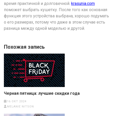
время практичной и долговечной.
krasunia.com
поможет выбрать кушетку. После того как основная
функция этого устройства выбрана, хорошо подумать
о его размерах, потому что даже в этом случае есть
разница между одной моделью и другой.
Похожая запись
Черная пятница: лучшие скидки года
16 ОКТ 2024
MELANIE NITSON