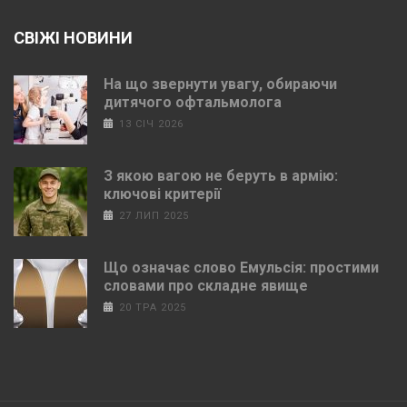
СВІЖІ НОВИНИ
На що звернути увагу, обираючи
дитячого офтальмолога
13 СІЧ 2026
З якою вагою не беруть в армію:
ключові критерії
27 ЛИП 2025
Що означає слово Емульсія: простими
словами про складне явище
20 ТРА 2025