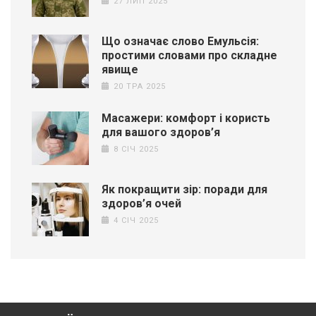
27 ЛИП 2025
Що означає слово Емульсія:
простими словами про складне
явище
20 ТРА 2025
Масажери: комфорт і користь
для вашого здоров’я
8 СІЧ 2025
Як покращити зір: поради для
здоров’я очей
4 СІЧ 2025