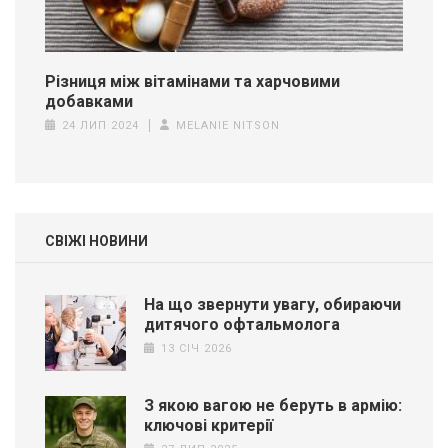
Різниця між вітамінами та харчовими
добавками
24 ЛИП 2024
MELANIE NITSON
СВІЖІ НОВИНИ
На що звернути увагу, обираючи
дитячого офтальмолога
13 СІЧ 2026
З якою вагою не беруть в армію:
ключові критерії