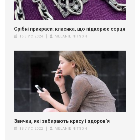
Срібні прикраси: класика, що підкорює серця
15 ЛИС 2024
MELANIE NITSON
Звички, які забирають красу і здоров’я
18 ЛИС 2022
MELANIE NITSON