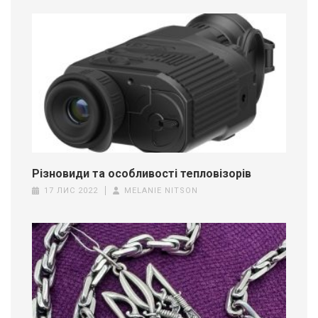
Різновиди та особливості тепловізорів
17 ЛИС 2022
MELANIE NITSON