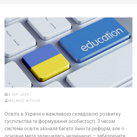
8 СЕР 2024
MELANIE NITSON
Освіта в Україні є важливою складовою розвитку
суспільства та формування особистості. З часом
система освіти зазнала багато змін та реформ, але її
основна мета залишилась незмінною – забезпечити