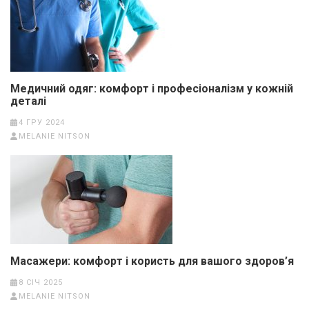
Медичний одяг: комфорт і професіоналізм у кожній
деталі
4 ГРУ 2024
MELANIE NITSON
Масажери: комфорт і користь для вашого здоров’я
8 СІЧ 2025
MELANIE NITSON