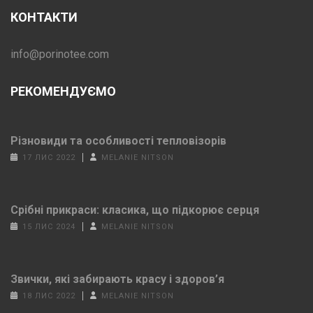
КОНТАКТИ
info@porinotee.com
РЕКОМЕНДУЄМО
Різновиди та особливості тепловізорів
17 ЛИС 2022
MELANIE NITSON
Срібні прикраси: класика, що підкорює серця
15 ЛИС 2024
MELANIE NITSON
Звички, які забирають красу і здоров’я
18 ЛИС 2022
MELANIE NITSON