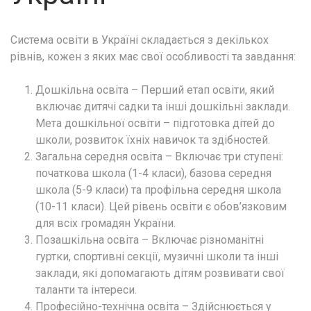
Система освіти в Україні складається з декількох
рівнів, кожен з яких має свої особливості та завдання:
Дошкільна освіта – Перший етап освіти, який
включає дитячі садки та інші дошкільні заклади.
Мета дошкільної освіти – підготовка дітей до
школи, розвиток їхніх навичок та здібностей.
Загальна середня освіта – Включає три ступені:
початкова школа (1-4 класи), базова середня
школа (5-9 класи) та профільна середня школа
(10-11 класи). Цей рівень освіти є обов’язковим
для всіх громадян України.
Позашкільна освіта – Включає різноманітні
гуртки, спортивні секції, музичні школи та інші
заклади, які допомагають дітям розвивати свої
таланти та інтереси.
Професійно-технічна освіта – Здійснюється у