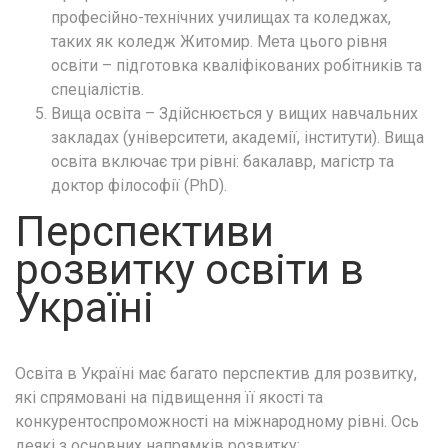
професійно-технічних училищах та коледжах,
таких як коледж Житомир. Мета цього рівня
освіти – підготовка кваліфікованих робітників та
спеціалістів.
Вища освіта – Здійснюється у вищих навчальних
закладах (університети, академії, інститути). Вища
освіта включає три рівні: бакалавр, магістр та
доктор філософії (PhD).
Перспективи
розвитку освіти в
Україні
Освіта в Україні має багато перспектив для розвитку,
які спрямовані на підвищення її якості та
конкурентоспроможності на міжнародному рівні. Ось
деякі з основних напрямків розвитку: