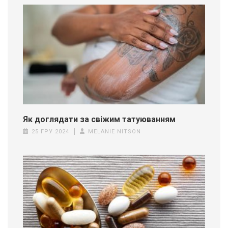
Як доглядати за свіжим татуюванням
25 ГРУ 2024
MELANIE NITSON